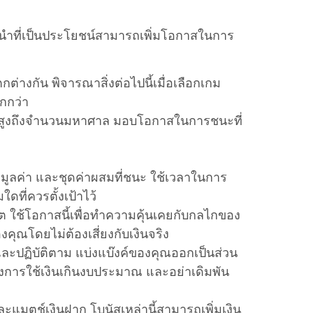
ะนำที่เป็นประโยชน์สามารถเพิ่มโอกาสในการ
างกัน พิจารณาสิ่งต่อไปนี้เมื่อเลือกเกม
กกว่า
อาจสูงถึงจำนวนมหาศาล มอบโอกาสในการชนะที่
มูลค่า และชุดค่าผสมที่ชนะ ใช้เวลาในการ
ที่ควรตั้งเป้าไว้
ต ใช้โอกาสนี้เพื่อทำความคุ้นเคยกับกลไกของ
คุณโดยไม่ต้องเสี่ยงกับเงินจริง
ปฏิบัติตาม แบ่งแบ๊งค์ของคุณออกเป็นส่วน
ยงการใช้เงินเกินงบประมาณ และอย่าเดิมพัน
ะแมตช์เงินฝาก โบนัสเหล่านี้สามารถเพิ่มเงิน