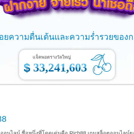
อยความตื่นเต้นและความร่ำรวยของ
แจ็คพอตรางวัลใหญ่
33,241,607
$
88
อนไลน์ ชื่อหนึ่งที่โดดเด่นคือ Rich88 เกมสล็อตออนไลน์ยอ