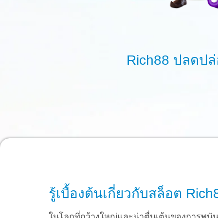
Rich88 ปลดปล่
รู้เบื้องต้นเกี่ยวกับสล็อต Rich
ในโลกที่กว้างใหญ่และน่าตื่นเต้นของการพนันอ