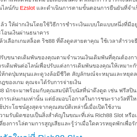
นไลน์กับ
Ezslot
และดำเนินการตามขั้นตอนการยืนยันที่จำเป็น 
ณแล้ว ให้ฝากเงินโดยใช้วิธีการชำระเงินแบบใดแบบหนึ่งที่มีอ
การโอนเงินผ่านธนาคาร
มแล้วเลือกเกมสล็อต ริช88 ที่ดึงดูดสายตาคุณ ใช้เวลาสำรวจ
้ปรับขนาดเดิมพันของคุณตามจำนวนเงินเดิมพันที่คุณต้องก
ารเดิมพันต่อไลน์เพื่อปรับแต่งการเดิมพันของคุณให้เหม
ให้กดปุ่มหมุนและดูวงล้อมีชีวิต สัญลักษณ์จะหมุนและหยุดล
กฎของเกม คุณจะได้รับการจ่ายเงิน
8 มักจะมาพร้อมกับคุณสมบัติโบนัสที่น่าดึงดูด เช่น ฟรีสปิ
ปรุงการเล่นเกมเท่านั้น แต่ยังมอบโอกาสในการชนะรางวัลที่ใ
้ประโยชน์สูงสุดจากคุณสมบัติเหล่านี้เมื่อเปิดใช้งาน
วามรับผิดชอบเป็นสิ่งสำคัญในขณะที่เล่น Rich88 Slot ห
ลี่ยงการไล่ตามการสูญเสียและรู้ว่าเมื่อใดควรหยุดพักเพื