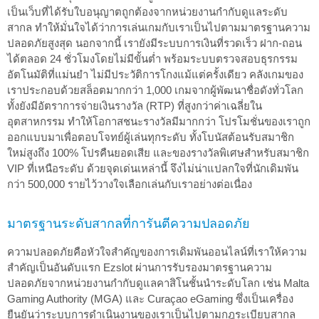
เป็นเว็บที่ได้รับใบอนุญาตถูกต้องจากหน่วยงานกำกับดูแลระดับ
สากล ทำให้มั่นใจได้ว่าการเล่นเกมกับเราเป็นไปตามมาตรฐานความ
ปลอดภัยสูงสุด นอกจากนี้ เรายังมีระบบการเงินที่รวดเร็ว ฝาก-ถอน
ได้ตลอด 24 ชั่วโมงโดยไม่มีขั้นต่ำ พร้อมระบบตรวจสอบธุรกรรม
อัตโนมัติที่แม่นยำ ไม่มีประวัติการโกงแม้แต่ครั้งเดียว คลังเกมของ
เราประกอบด้วยสล็อตมากกว่า 1,000 เกมจากผู้พัฒนาชื่อดังทั่วโลก
ทั้งยังมีอัตราการจ่ายเงินรางวัล (RTP) ที่สูงกว่าค่าเฉลี่ยใน
อุตสาหกรรม ทำให้โอกาสชนะรางวัลมีมากกว่า โปรโมชั่นของเราถูก
ออกแบบมาเพื่อตอบโจทย์ผู้เล่นทุกระดับ ทั้งโบนัสต้อนรับสมาชิก
ใหม่สูงถึง 100% โปรคืนยอดเสีย และของรางวัลพิเศษสำหรับสมาชิก
VIP ที่เหนือระดับ ด้วยจุดเด่นเหล่านี้ จึงไม่น่าแปลกใจที่นักเดิมพัน
กว่า 500,000 รายไว้วางใจเลือกเล่นกับเราอย่างต่อเนื่อง
มาตรฐานระดับสากลที่การันตีความปลอดภัย
ความปลอดภัยคือหัวใจสำคัญของการเดิมพันออนไลน์ที่เราให้ความ
สำคัญเป็นอันดับแรก Ezslot ผ่านการรับรองมาตรฐานความ
ปลอดภัยจากหน่วยงานกำกับดูแลคาสิโนชั้นนำระดับโลก เช่น Malta
Gaming Authority (MGA) และ Curaçao eGaming ซึ่งเป็นเครื่อง
ยืนยันว่าระบบการดำเนินงานของเราเป็นไปตามกฎระเบียบสากล