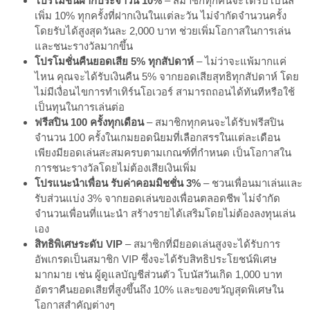
โปรโมชั่นฝากประจำวัน 10%
– สมาชิกทุกคนจะได้รับโบนัส
เพิ่ม 10% ทุกครั้งที่ฝากเงินในแต่ละวัน ไม่จำกัดจำนวนครั้ง
โดยรับได้สูงสุดวันละ 2,000 บาท ช่วยเพิ่มโอกาสในการเล่น
และชนะรางวัลมากขึ้น
โปรโมชั่นคืนยอดเสีย 5% ทุกสัปดาห์
– ไม่ว่าจะแพ้มากแค่
ไหน คุณจะได้รับเงินคืน 5% จากยอดเสียสุทธิทุกสัปดาห์ โดย
ไม่มีเงื่อนไขการทำเทิร์นโอเวอร์ สามารถถอนได้ทันทีหรือใช้
เป็นทุนในการเล่นต่อ
ฟรีสปิน 100 ครั้งทุกเดือน
– สมาชิกทุกคนจะได้รับฟรีสปิน
จำนวน 100 ครั้งในเกมยอดนิยมที่เลือกสรรในแต่ละเดือน
เพียงมียอดเล่นสะสมครบตามเกณฑ์ที่กำหนด เป็นโอกาสใน
การชนะรางวัลโดยไม่ต้องเสียเงินเพิ่ม
โปรแนะนำเพื่อน รับค่าคอมมิชชั่น 3%
– ชวนเพื่อนมาเล่นและ
รับส่วนแบ่ง 3% จากยอดเล่นของเพื่อนตลอดชีพ ไม่จำกัด
จำนวนเพื่อนที่แนะนำ สร้างรายได้เสริมโดยไม่ต้องลงทุนเล่น
เอง
สิทธิพิเศษระดับ VIP
– สมาชิกที่มียอดเล่นสูงจะได้รับการ
อัพเกรดเป็นสมาชิก VIP ซึ่งจะได้รับสิทธิประโยชน์พิเศษ
มากมาย เช่น ผู้ดูแลบัญชีส่วนตัว โบนัสวันเกิด 1,000 บาท
อัตราคืนยอดเสียที่สูงขึ้นถึง 10% และของขวัญสุดพิเศษใน
โอกาสสำคัญต่างๆ