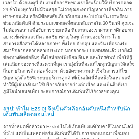
เวลาใด ด้วยเหตุนี้ ทีมงานมืออาชีพของเราจึงพร้อมให้บริการตลอด
24 ชั่วโมงทุกวันไม่มีวันหยุด ไม่ว่าคุณจะพบปัญหาการล็อกอิน การ
ฝาก-ถอนเงิน หรือมีข้อสงสัยเกี่ยวกับเกมและโปรโมชั่น เราพร้อม
ช่วยเหลือทันที ด้วยระบบแชทสดที่ตอบกลับภายใน 30 วินาที คุณจะ
ไม่ต้องรอนานเพื่อรับการช่วยเหลือ ทีมงานของเราผ่านการฝึกอบรม
อย่างเข้มข้นและมีความเชี่ยวชาญในทุกด้านของบริการ โดย
สามารถสื่อสารได้หลายภาษา ทั้งไทย อังกฤษ และจีน เพื่อรองรับ
สมาชิกจากหลากหลายประเทศ นอกจากระบบแชทสดแล้ว เรายังมี
ช่องทางติดต่ออื่นๆ ทั้งไลน์ออฟฟิเชียล อีเมล และโทรศัพท์ เพื่อให้ผู้
เล่นเลือกช่องทางที่สะดวกที่สุด เรามุ่งมั่นที่จะแก้ไขทุกปัญหาให้เสร็จ
สิ้นภายในการติดต่อครั้งแรก ด้วยอัตราความสำเร็จในการแก้ไข
ปัญหาสูงถึง 95% ระบบบริการลูกค้าที่เป็นเลิศนี้คือหนึ่งในเหตุผลที่
ทำให้ผู้เล่นกลับมาใช้บริการกับเราอย่างต่อเนื่อง และเป็นสิ่งที่เรา
ภูมิใจนำเสนอเพื่อประสบการณ์การเดิมพันที่ไร้กังวลของคุณ
สรุป: ทำไม Ezslot จึงเป็นตัวเลือกอันดับหนึ่งสำหรับนัก
เดิมพันสล็อตออนไลน์
จากทั้งหมดที่กล่าวมา Ezslot ไม่ได้เป็นเพียงแค่เว็บคาสิโนออนไลน์
ทั่วไป แต่เป็นแพลตฟอร์มเดิมพันที่ได้รับการออกแบบมาเพื่อมอบ