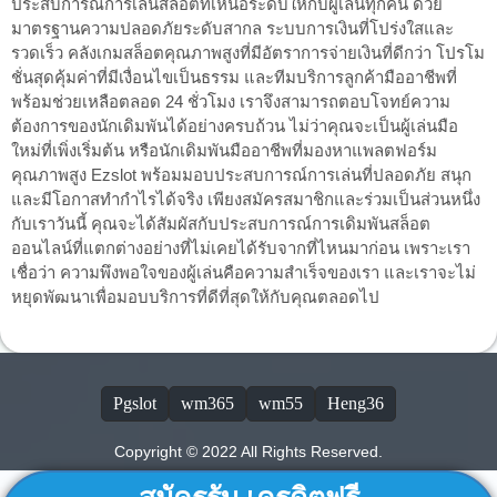
ประสบการณ์การเล่นสล็อตที่เหนือระดับให้กับผู้เล่นทุกคน ด้วย
มาตรฐานความปลอดภัยระดับสากล ระบบการเงินที่โปร่งใสและ
รวดเร็ว คลังเกมสล็อตคุณภาพสูงที่มีอัตราการจ่ายเงินที่ดีกว่า โปรโม
ชั่นสุดคุ้มค่าที่มีเงื่อนไขเป็นธรรม และทีมบริการลูกค้ามืออาชีพที่
พร้อมช่วยเหลือตลอด 24 ชั่วโมง เราจึงสามารถตอบโจทย์ความ
ต้องการของนักเดิมพันได้อย่างครบถ้วน ไม่ว่าคุณจะเป็นผู้เล่นมือ
ใหม่ที่เพิ่งเริ่มต้น หรือนักเดิมพันมืออาชีพที่มองหาแพลตฟอร์ม
คุณภาพสูง Ezslot พร้อมมอบประสบการณ์การเล่นที่ปลอดภัย สนุก
และมีโอกาสทำกำไรได้จริง เพียงสมัครสมาชิกและร่วมเป็นส่วนหนึ่ง
กับเราวันนี้ คุณจะได้สัมผัสกับประสบการณ์การเดิมพันสล็อต
ออนไลน์ที่แตกต่างอย่างที่ไม่เคยได้รับจากที่ไหนมาก่อน เพราะเรา
เชื่อว่า ความพึงพอใจของผู้เล่นคือความสำเร็จของเรา และเราจะไม่
หยุดพัฒนาเพื่อมอบบริการที่ดีที่สุดให้กับคุณตลอดไป
Pgslot
wm365
wm55
Heng36
Copyright © 2022 All Rights Reserved.
สมัครรับ เครดิตฟรี