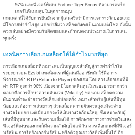
97% และฟีเจอร์พิเศษ Fortune Tiger Bonus ที่สามารถทริก
เกอร์ได้แบบสุ่มในทุกการหมุน
เกมเหล่านี้ได้รับการยืนยันจากผู้เล่นจริงว่ามีการแจกรางวัลบ่อยและ
มีโอกาสทำกำไรสูง แต่อย่าลืมว่า สล็อตยังคงเป็นเกมแห่งโชค ดังนั้น
ควรเล่นอย่างมีความรับผิดชอบและกำหนดงบประมาณในการเล่น
ทุกครั้ง
เทคนิคการเลือกเกมสล็อตให้ได้กำไรมากที่สุด
การเลือกเกมสล็อตที่เหมาะสมเป็นกุญแจสำคัญสู่การทำกำไรใน
ระยะยาวบน Ezslot เทคนิคแรกที่ผู้เล่นมืออาชีพมักใช้คือการ
พิจารณาค่า RTP (Return to Player) ของเกม โดยควรเลือกเกมที่มี
ค่า RTP สูงกว่า 96% เนื่องจากมีโอกาสคืนทุนในระยะยาวมากกว่า
ต่อมาคือการศึกษาความผันผวน (Volatility) ของเกม สล็อตความ
ผันผวนต่ำจะจ่ายรางวัลเล็กแต่บ่อยครั้ง เหมาะสำหรับผู้เล่นที่มีทุน
น้อยและต้องการเล่นยาวๆ ส่วนสล็อตความผันผวนสูงแม้จะจ่าย
รางวัลไม่บ่อย แต่เมื่อแตกจะให้เงินรางวัลก้อนใหญ่ ซึ่งเหมาะกับผู้
เล่นที่มีทุนมากและรับความเสี่ยงได้ การศึกษาตารางการจ่ายเงินและ
ฟีเจอร์พิเศษของเกมก็มีความสำคัญไม่แพ้กัน ควรเลือกเกมที่มีฟีเจอร์
ฟรีสปิน การรีทริกเกอร์ฟรีสปิน หรือตัวคูณรางวัลที่เพิ่มขึ้นได้ อีก