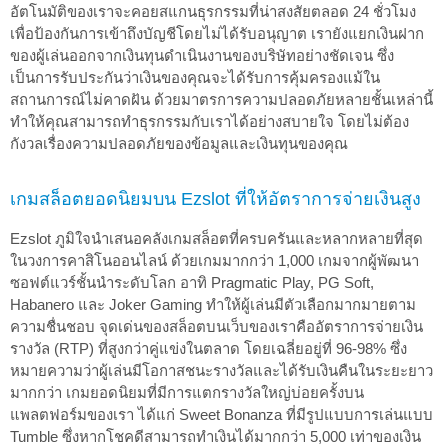
อัตโนมัติของเราจะคอยสแกนธุรกรรมที่น่าสงสัยตลอด 24 ชั่วโมง
เพื่อป้องกันการเข้าถึงบัญชีโดยไม่ได้รับอนุญาต เรายังแยกเงินฝาก
ของผู้เล่นออกจากเงินทุนดำเนินงานของบริษัทอย่างชัดเจน ซึ่ง
เป็นการรับประกันว่าเงินของคุณจะได้รับการคุ้มครองแม้ใน
สถานการณ์ไม่คาดฝัน ด้วยมาตรการความปลอดภัยหลายชั้นเหล่านี้
ทำให้คุณสามารถทำธุรกรรมกับเราได้อย่างสบายใจ โดยไม่ต้อง
กังวลเรื่องความปลอดภัยของข้อมูลและเงินทุนของคุณ
เกมสล็อตยอดนิยมบน Ezslot ที่ให้อัตราการจ่ายเงินสูง
Ezslot ภูมิใจนำเสนอคลังเกมสล็อตที่ครบครันและหลากหลายที่สุด
ในวงการคาสิโนออนไลน์ ด้วยเกมมากกว่า 1,000 เกมจากผู้พัฒนา
ซอฟต์แวร์ชั้นนำระดับโลก อาทิ Pragmatic Play, PG Soft,
Habanero และ Joker Gaming ทำให้ผู้เล่นมีตัวเลือกมากมายตาม
ความชื่นชอบ จุดเด่นของสล็อตบนเว็บของเราคืออัตราการจ่ายเงิน
รางวัล (RTP) ที่สูงกว่าคู่แข่งในตลาด โดยเฉลี่ยอยู่ที่ 96-98% ซึ่ง
หมายความว่าผู้เล่นมีโอกาสชนะรางวัลและได้รับเงินคืนในระยะยาว
มากกว่า เกมยอดนิยมที่มีการแตกรางวัลใหญ่บ่อยครั้งบน
แพลตฟอร์มของเรา ได้แก่ Sweet Bonanza ที่มีรูปแบบการเล่นแบบ
Tumble ซึ่งหากโชคดีสามารถทำเงินได้มากกว่า 5,000 เท่าของเงิน