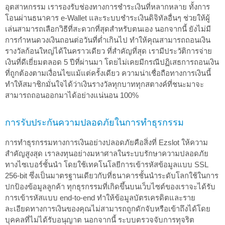
อุตสาหกรรม เรารองรับช่องทางการชำระเงินที่หลากหลาย ทั้งการ
โอนผ่านธนาคาร e-Wallet และระบบชำระเงินดิจิทัลอื่นๆ ช่วยให้ผู้
เล่นสามารถเลือกวิธีที่สะดวกที่สุดสำหรับตนเอง นอกจากนี้ ยังไม่มี
การกำหนดวงเงินถอนต่อวันที่ต่ำเกินไป ทำให้คุณสามารถถอนเงิน
รางวัลก้อนใหญ่ได้ในคราวเดียว ที่สำคัญที่สุด เรามีประวัติการจ่าย
เงินที่ดีเยี่ยมตลอด 5 ปีที่ผ่านมา โดยไม่เคยมีกรณีปฏิเสธการถอนเงิน
ที่ถูกต้องตามเงื่อนไขแม้แต่ครั้งเดียว ความน่าเชื่อถือทางการเงินนี้
ทำให้สมาชิกมั่นใจได้ว่าเงินรางวัลทุกบาททุกสตางค์ที่ชนะมาจะ
สามารถถอนออกมาได้อย่างแน่นอน 100%
การรับประกันความปลอดภัยในการทำธุรกรรม
การทำธุรกรรมทางการเงินอย่างปลอดภัยคือสิ่งที่ Ezslot ให้ความ
สำคัญสูงสุด เราลงทุนอย่างมหาศาลในระบบรักษาความปลอดภัย
ทางไซเบอร์ชั้นนำ โดยใช้เทคโนโลยีการเข้ารหัสข้อมูลแบบ SSL
256-bit ซึ่งเป็นมาตรฐานเดียวกับที่ธนาคารชั้นนำระดับโลกใช้ในการ
ปกป้องข้อมูลลูกค้า ทุกธุรกรรมที่เกิดขึ้นบนเว็บไซต์ของเราจะได้รับ
การเข้ารหัสแบบ end-to-end ทำให้ข้อมูลบัตรเครดิตและราย
ละเอียดทางการเงินของคุณไม่สามารถถูกดักจับหรือเข้าถึงได้โดย
บุคคลที่ไม่ได้รับอนุญาต นอกจากนี้ ระบบตรวจจับการทุจริต