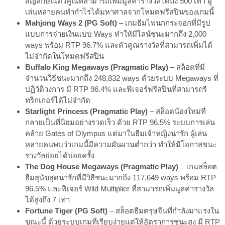
สัญลักษณ์ตัวคูณที่สามารถเพิ่มมูลค่ารางวัลได้ถึง 500 เท่า ผู้
เล่นหลายคนทำกำไรได้มหาศาลจากโหมดฟรีสปินของเกมนี้
Mahjong Ways 2 (PG Soft)
– เกมธีมไพ่นกกระจอกที่มีรูป
แบบการจ่ายเงินแบบ Ways ทำให้มีไลน์ชนะมากถึง 2,000
ways พร้อม RTP 96.7% และตัวคูณรางวัลที่สามารถเพิ่มได้
ไม่จำกัดในโหมดฟรีสปิน
Buffalo King Megaways (Pragmatic Play)
– สล็อตที่มี
จำนวนวิธีชนะมากถึง 248,832 ways ด้วยระบบ Megaways ที่
ปฏิวัติวงการ มี RTP 96.4% และฟีเจอร์ฟรีสปินที่สามารถรี
ทริกเกอร์ได้ไม่จำกัด
Starlight Princess (Pragmatic Play)
– สล็อตน้องใหม่ที่
กลายเป็นที่นิยมอย่างรวดเร็ว ด้วย RTP 96.5% ระบบการเล่น
คล้าย Gates of Olympus แต่มาในธีมเจ้าหญิงน่ารัก ผู้เล่น
หลายคนพบว่าเกมนี้มีความผันผวนต่ำกว่า ทำให้มีโอกาสชนะ
รางวัลย่อยได้บ่อยครั้ง
The Dog House Megaways (Pragmatic Play)
– เกมสล็อต
ธีมสุนัขสุดน่ารักที่มีวิธีชนะมากถึง 117,649 ways พร้อม RTP
96.5% และฟีเจอร์ Wild Multiplier ที่สามารถเพิ่มมูลค่ารางวัล
ได้สูงถึง 7 เท่า
Fortune Tiger (PG Soft)
– สล็อตธีมตรุษจีนที่กำลังมาแรงใน
ขณะนี้ ด้วยระบบเกมที่เรียบง่ายแต่ให้อัตราการชนะสูง มี RTP