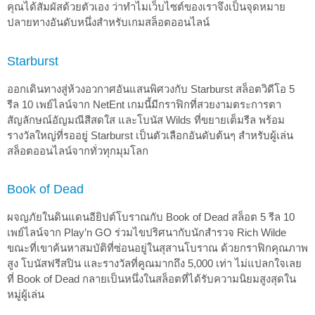
คุณได้สัมผัสด้วยตัวเอง ว่าทำไมเว็บไซต์ของเราจึงเป็นจุดหมาย
ปลายทางอันดับหนึ่งสำหรับเกมสล็อตออนไลน์
Starburst
ออกเดินทางสู่ห้วงอวกาศอันแสนพิศวงกับ Starburst สล็อตวิดีโอ 5
รีล 10 เพย์ไลน์จาก NetEnt เกมนี้มีกราฟิกที่สวยงามตระการตา
สัญลักษณ์อัญมณีสีสดใส และโบนัส Wilds ที่ขยายเต็มรีล พร้อม
รางวัลใหญ่ที่รออยู่ Starburst เป็นตัวเลือกอันดับต้นๆ สำหรับผู้เล่น
สล็อตออนไลน์จากทั่วทุกมุมโลก
Book of Dead
ผจญภัยในดินแดนอียิปต์โบราณกับ Book of Dead สล็อต 5 รีล 10
เพย์ไลน์จาก Play’n GO ร่วมไขปริศนากับนักสำรวจ Rich Wilde
ขณะที่เขาค้นหาสมบัติที่ซ่อนอยู่ในสุสานโบราณ ด้วยกราฟิกคุณภาพ
สูง โบนัสฟรีสปิน และรางวัลที่คูณมากถึง 5,000 เท่า ไม่แปลกใจเลย
ที่ Book of Dead กลายเป็นหนึ่งในสล็อตที่ได้รับความนิยมสูงสุดใน
หมู่ผู้เล่น