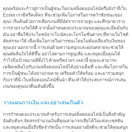
คุณพร้อมจะก้าวสู่การเป็นผู้ชนะในเกมสล็อตออนไลน์หรือยัง? ที่เว็บ
Ezslot เรามีทริคเด็ดๆ ที่จะช่วยเพิ่มโอกาสในการคว้าชัยชนะของ
คุณ! เริ่มต้นด้วยการเลือกเกมที่มีอัตราการจ่ายสูง และศึกษาตาราง
การจ่ายรางวัลให้ดี จากนั้นกำหนดงบประมาณของคุณและยึดมั่นกับ
มัน อย่าลืมใช้ประโยชน์จากโบนัสและโปรโมชั่นต่างๆ ที่ทางเว็บไซต์
คัดสรรมาให้ เพื่อเพิ่มโอกาสในการชนะโดยไม่ต้องเสี่ยงกับเงินของ
คุณเอง นอกจากนี้ การเล่นด้วยความสนุกและผ่อนคลายจะช่วยให้
คุณตัดสินใจได้ดีขึ้น อย่าไล่ตามการสูญเสีย และหยุดเมื่อคุณได้
กำไรถึงเป้าหมายที่ตั้งไว้ ด้วยทริคง่ายๆ เหล่านี้ คุณจะสามารถ
เพลิดเพลินไปกับเกมสล็อตออนไลน์ได้อย่างเต็มที่ และเพิ่มโอกาสใน
การเป็นผู้ชนะได้อย่างง่ายดาย เตรียมตัวให้พร้อม และมาร่วมสนุก
กับเราที่นี่ เว็บสล็อตออนไลน์ชั้นนำ ที่จะทำให้ประสบการณ์การเล่น
เกมของคุณน่าตื่นเต้นยิ่งขึ้น
วางแผนการเงิน และอย่าเล่นเกินตัว
การกำหนดงบประมาณสำหรับการเล่นสล็อตออนไลน์เป็นสิ่งสำคัญ
อันดับต้นๆ จัดสรรจำนวนเงินที่คุณสามารถเสียได้ในแต่ละเซสชัน
และหยุดเล่นเมื่อถึงขีดจำกัดนั้น การเล่นอย่างมีสติจะช่วยให้คุณสนุก