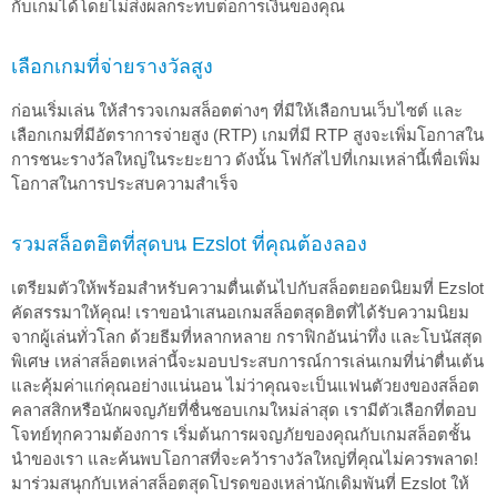
กับเกมได้โดยไม่ส่งผลกระทบต่อการเงินของคุณ
เลือกเกมที่จ่ายรางวัลสูง
ก่อนเริ่มเล่น ให้สำรวจเกมสล็อตต่างๆ ที่มีให้เลือกบนเว็บไซต์ และ
เลือกเกมที่มีอัตราการจ่ายสูง (RTP) เกมที่มี RTP สูงจะเพิ่มโอกาสใน
การชนะรางวัลใหญ่ในระยะยาว ดังนั้น โฟกัสไปที่เกมเหล่านี้เพื่อเพิ่ม
โอกาสในการประสบความสำเร็จ
รวมสล็อตฮิตที่สุดบน Ezslot ที่คุณต้องลอง
เตรียมตัวให้พร้อมสำหรับความตื่นเต้นไปกับสล็อตยอดนิยมที่ Ezslot
คัดสรรมาให้คุณ! เราขอนำเสนอเกมสล็อตสุดฮิตที่ได้รับความนิยม
จากผู้เล่นทั่วโลก ด้วยธีมที่หลากหลาย กราฟิกอันน่าทึ่ง และโบนัสสุด
พิเศษ เหล่าสล็อตเหล่านี้จะมอบประสบการณ์การเล่นเกมที่น่าตื่นเต้น
และคุ้มค่าแก่คุณอย่างแน่นอน ไม่ว่าคุณจะเป็นแฟนตัวยงของสล็อต
คลาสสิกหรือนักผจญภัยที่ชื่นชอบเกมใหม่ล่าสุด เรามีตัวเลือกที่ตอบ
โจทย์ทุกความต้องการ เริ่มต้นการผจญภัยของคุณกับเกมสล็อตชั้น
นำของเรา และค้นพบโอกาสที่จะคว้ารางวัลใหญ่ที่คุณไม่ควรพลาด!
มาร่วมสนุกกับเหล่าสล็อตสุดโปรดของเหล่านักเดิมพันที่ Ezslot ให้