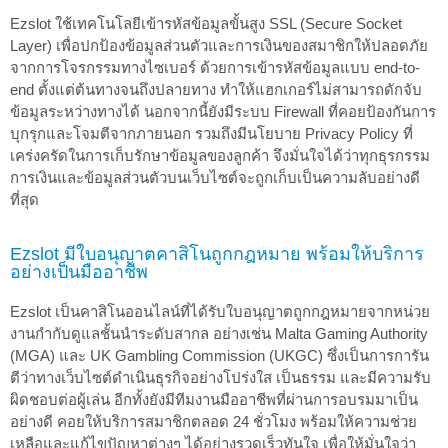
Ezslot ใช้เทคโนโลยีเข้ารหัสข้อมูลขั้นสูง SSL (Secure Socket
Layer) เพื่อปกป้องข้อมูลส่วนตัวและการเงินของสมาชิกให้ปลอดภัย
จากการโจรกรรมทางไซเบอร์ ด้วยการเข้ารหัสข้อมูลแบบ end-to-
end ตั้งแต่ต้นทางจนถึงปลายทาง ทำให้แฮกเกอร์ไม่สามารถดักจับ
ข้อมูลระหว่างทางได้ นอกจากนี้ยังมีระบบ Firewall ที่คอยป้องกันการ
บุกรุกและโจมตีจากภายนอก รวมถึงมีนโยบาย Privacy Policy ที่
เคร่งครัดในการเก็บรักษาข้อมูลของลูกค้า จึงมั่นใจได้ว่าทุกธุรกรรม
การเงินและข้อมูลส่วนตัวบนเว็บไซต์จะถูกเก็บเป็นความลับอย่างดี
ที่สุด
Ezslot มีใบอนุญาตคาสิโนถูกกฎหมาย พร้อมให้บริการ
อย่างเป็นมืออาชีพ
Ezslot เป็นคาสิโนออนไลน์ที่ได้รับใบอนุญาตถูกกฎหมายจากหน่วย
งานกำกับดูแลชั้นนำระดับสากล อย่างเช่น Malta Gaming Authority
(MGA) และ UK Gambling Commission (UKGC) ซึ่งเป็นการการัน
ตีว่าทางเว็บไซต์ดำเนินธุรกิจอย่างโปร่งใส เป็นธรรม และมีความรับ
ผิดชอบต่อผู้เล่น อีกทั้งยังมีทีมงานมืออาชีพที่ผ่านการอบรมมาเป็น
อย่างดี คอยให้บริการสมาชิกตลอด 24 ชั่วโมง พร้อมให้ความช่วย
เหลือและแก้ไขปัญหาต่างๆ ได้อย่างรวดเร็วทันใจ เพื่อให้มั่นใจว่า