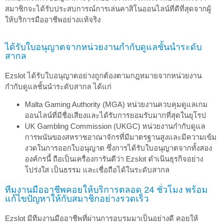
สมาชิกจะได้รับประสบการณ์การเล่นคาสิโนออนไลน์ที่ดีที่สุดจากผู้
ให้บริการมืออาชีพอย่างแท้จริง
ได้รับใบอนุญาตจากหน่วยงานกำกับดูแลชั้นนำระดับ
สากล
Ezslot ได้รับใบอนุญาตอย่างถูกต้องตามกฎหมายจากหน่วยงาน
กำกับดูแลชั้นนำระดับสากล ได้แก่
Malta Gaming Authority (MGA) หน่วยงานควบคุมดูแลเกม
ออนไลน์ที่มีชื่อเสียงและได้รับการยอมรับมากที่สุดในยุโรป
UK Gambling Commission (UKGC) หน่วยงานกำกับดูแล
การพนันของสหราชอาณาจักรที่มีมาตรฐานสูงและมีความเข้ม
งวดในการออกใบอนุญาต ซึ่งการได้รับใบอนุญาตจากทั้งสอง
องค์กรนี้ ถือเป็นเครื่องการันตีว่า Ezslot ดำเนินธุรกิจอย่าง
โปร่งใส เป็นธรรม และเชื่อถือได้ในระดับสากล
ทีมงานมืออาชีพคอยให้บริการตลอด 24 ชั่วโมง พร้อม
แก้ไขปัญหาให้กับสมาชิกอย่างรวดเร็ว
Ezslot มีทีมงานมืออาชีพที่ผ่านการอบรมมาเป็นอย่างดี คอยให้