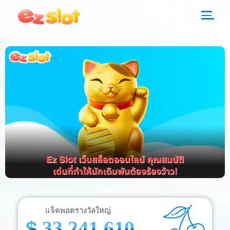
แจ็คพอตรางวัลใหญ่
33,241,611
$