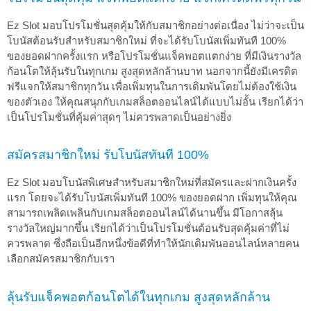
Ez Slot มอบโปรโมชั่นสุดคุ้มให้กับสมาชิกอย่างต่อเนื่อง ไม่ว่าจะเป็น
โบนัสต้อนรับสำหรับสมาชิกใหม่ ที่จะได้รับโบนัสเพิ่มทันที 100%
ของยอดฝากครั้งแรก หรือโปรโมชั่นแจ็คพอตแตกง่าย ที่มีเงินรางวัล
ก้อนโตให้ลุ้นรับในทุกเกม สูงสุดหลักล้านบาท นอกจากนี้ยังมีเครดิต
ฟรีแจกให้สมาชิกทุกวัน เพื่อเพิ่มทุนในการเดิมพันโดยไม่ต้องใช้เงิน
ของตัวเอง ให้คุณสนุกกับเกมสล็อตออนไลน์ได้แบบไม่อั้น เรียกได้ว่า
เป็นโปรโมชั่นที่คุ้มค่าสุดๆ ไม่ควรพลาดเป็นอย่างยิ่ง
สมัครสมาชิกใหม่ รับโบนัสทันที 100%
Ez Slot มอบโบนัสพิเศษสำหรับสมาชิกใหม่ที่สมัครและฝากเงินครั้ง
แรก โดยจะได้รับโบนัสเพิ่มทันที 100% ของยอดฝาก เพิ่มทุนให้คุณ
สามารถเพลิดเพลินกับเกมสล็อตออนไลน์ได้นานขึ้น มีโอกาสลุ้น
รางวัลใหญ่มากขึ้น เรียกได้ว่าเป็นโปรโมชั่นต้อนรับสุดคุ้มค่าที่ไม่
ควรพลาด ซึ่งถือเป็นอีกหนึ่งข้อดีที่ทำให้นักเดิมพันออนไลน์หลายคน
เลือกสมัครสมาชิกกับเรา
ลุ้นรับแจ็คพอตก้อนโตได้ในทุกเกม สูงสุดหลักล้าน