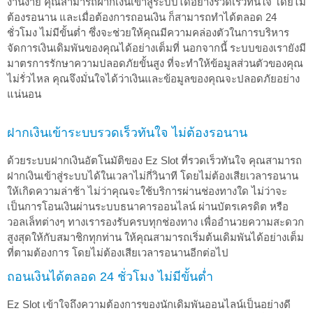
งานง่าย คุณสามารถฝากเงินเข้าสู่ระบบได้อย่างรวดเร็วทันใจ โดยไม่
ต้องรอนาน และเมื่อต้องการถอนเงิน ก็สามารถทำได้ตลอด 24
ชั่วโมง ไม่มีขั้นต่ำ ซึ่งจะช่วยให้คุณมีความคล่องตัวในการบริหาร
จัดการเงินเดิมพันของคุณได้อย่างเต็มที่ นอกจากนี้ ระบบของเรายังมี
มาตรการรักษาความปลอดภัยขั้นสูง ที่จะทำให้ข้อมูลส่วนตัวของคุณ
ไม่รั่วไหล คุณจึงมั่นใจได้ว่าเงินและข้อมูลของคุณจะปลอดภัยอย่าง
แน่นอน
ฝากเงินเข้าระบบรวดเร็วทันใจ ไม่ต้องรอนาน
ด้วยระบบฝากเงินอัตโนมัติของ Ez Slot ที่รวดเร็วทันใจ คุณสามารถ
ฝากเงินเข้าสู่ระบบได้ในเวลาไม่กี่วินาที โดยไม่ต้องเสียเวลารอนาน
ให้เกิดความล่าช้า ไม่ว่าคุณจะใช้บริการผ่านช่องทางใด ไม่ว่าจะ
เป็นการโอนเงินผ่านระบบธนาคารออนไลน์ ผ่านบัตรเครดิต หรือ
วอลเล็ทต่างๆ ทางเรารองรับครบทุกช่องทาง เพื่ออำนวยความสะดวก
สูงสุดให้กับสมาชิกทุกท่าน ให้คุณสามารถเริ่มต้นเดิมพันได้อย่างเต็ม
ที่ตามต้องการ โดยไม่ต้องเสียเวลารอนานอีกต่อไป
ถอนเงินได้ตลอด 24 ชั่วโมง ไม่มีขั้นต่ำ
Ez Slot เข้าใจถึงความต้องการของนักเดิมพันออนไลน์เป็นอย่างดี